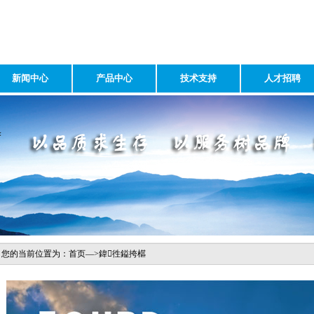
新闻中心
产品中心
技术支持
人才招聘
您的当前位置为：首页—>鍏徃鎰挎櫙