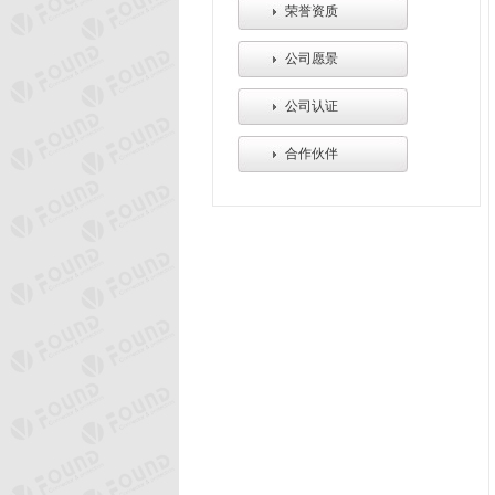
荣誉资质
公司愿景
公司认证
合作伙伴