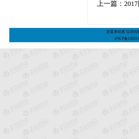
上一篇：
20
您是本站第
位访问
沪ICP备120313