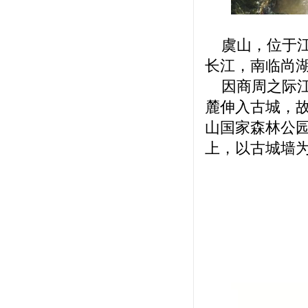
虞山，位于江
长江，南临尚湖
因商周之际江
麓伸入古城，故
山国家森林公
上，以古城墙